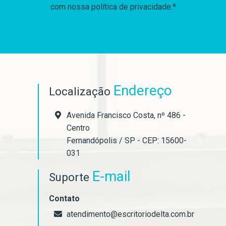
com nossa política de privacidade.*
Endereço
Localização
Avenida Francisco Costa, nº 486 -
Centro
Fernandópolis / SP - CEP: 15600-
031
E-mail
Suporte
Contato
atendimento@escritoriodelta.com.br