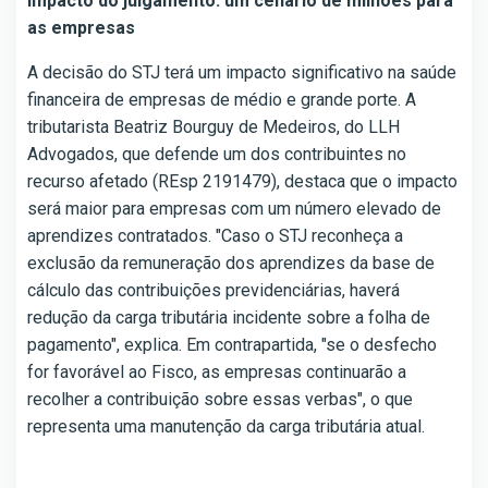
Impacto do julgamento: um cenário de milhões para
as empresas
A decisão do STJ terá um impacto significativo na saúde
financeira de empresas de médio e grande porte. A
tributarista Beatriz Bourguy de Medeiros, do LLH
Advogados, que defende um dos contribuintes no
recurso afetado (REsp 2191479), destaca que o impacto
será maior para empresas com um número elevado de
aprendizes contratados. "Caso o STJ reconheça a
exclusão da remuneração dos aprendizes da base de
cálculo das contribuições previdenciárias, haverá
redução da carga tributária incidente sobre a folha de
pagamento", explica. Em contrapartida, "se o desfecho
for favorável ao Fisco, as empresas continuarão a
recolher a contribuição sobre essas verbas", o que
representa uma manutenção da carga tributária atual.