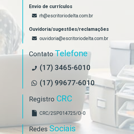
Envio de currículos
rh@escritoriodelta.com.br
Ouvidoria/sugestões/reclamações
ouvidoria@escritoriodelta.com.br
Telefone
Contato
(17) 3465-6010
(17) 99677-6010
CRC
Registro
CRC/2SP014725/O-0
Sociais
Redes